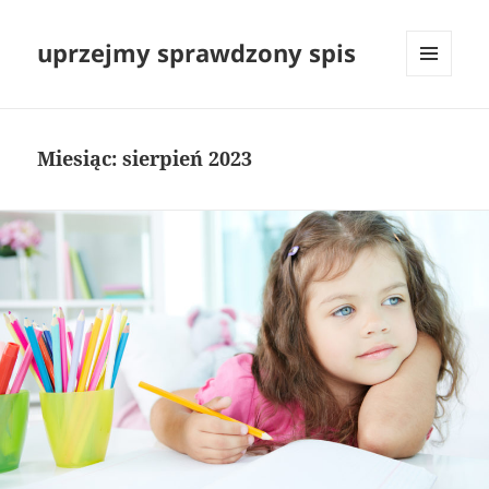
uprzejmy sprawdzony spis
MENU
I
WIDGETY
Miesiąc:
sierpień 2023