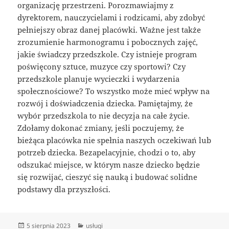
organizację przestrzeni. Porozmawiajmy z
dyrektorem, nauczycielami i rodzicami, aby zdobyć
pełniejszy obraz danej placówki. Ważne jest także
zrozumienie harmonogramu i pobocznych zajęć,
jakie świadczy przedszkole. Czy istnieje program
poświęcony sztuce, muzyce czy sportowi? Czy
przedszkole planuje wycieczki i wydarzenia
społecznościowe? To wszystko może mieć wpływ na
rozwój i doświadczenia dziecka. Pamiętajmy, że
wybór przedszkola to nie decyzja na całe życie.
Zdołamy dokonać zmiany, jeśli poczujemy, że
bieżąca placówka nie spełnia naszych oczekiwań lub
potrzeb dziecka. Bezapelacyjnie, chodzi o to, aby
odszukać miejsce, w którym nasze dziecko będzie
się rozwijać, cieszyć się nauką i budować solidne
podstawy dla przyszłości.
Data
Kategorie
5 sierpnia 2023
usługi