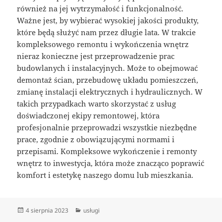
również na jej wytrzymałość i funkcjonalność.
Ważne jest, by wybierać wysokiej jakości produkty,
które będą służyć nam przez długie lata. W trakcie
kompleksowego remontu i wykończenia wnętrz
nieraz konieczne jest przeprowadzenie prac
budowlanych i instalacyjnych. Może to obejmować
demontaż ścian, przebudowę układu pomieszczeń,
zmianę instalacji elektrycznych i hydraulicznych. W
takich przypadkach warto skorzystać z usług
doświadczonej ekipy remontowej, która
profesjonalnie przeprowadzi wszystkie niezbędne
prace, zgodnie z obowiązującymi normami i
przepisami. Kompleksowe wykończenie i remonty
wnętrz to inwestycja, która może znacząco poprawić
komfort i estetykę naszego domu lub mieszkania.
Data
Kategorie
4 sierpnia 2023
usługi
publikacji