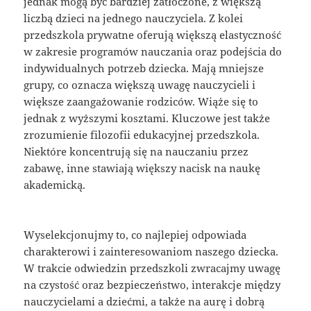
jednak mogą być bardziej zatłoczone, z większą
liczbą dzieci na jednego nauczyciela. Z kolei
przedszkola prywatne oferują większą elastyczność
w zakresie programów nauczania oraz podejścia do
indywidualnych potrzeb dziecka. Mają mniejsze
grupy, co oznacza większą uwagę nauczycieli i
większe zaangażowanie rodziców. Wiąże się to
jednak z wyższymi kosztami. Kluczowe jest także
zrozumienie filozofii edukacyjnej przedszkola.
Niektóre koncentrują się na nauczaniu przez
zabawę, inne stawiają większy nacisk na naukę
akademicką.
Wyselekcjonujmy to, co najlepiej odpowiada
charakterowi i zainteresowaniom naszego dziecka.
W trakcie odwiedzin przedszkoli zwracajmy uwagę
na czystość oraz bezpieczeństwo, interakcje między
nauczycielami a dziećmi, a także na aurę i dobrą