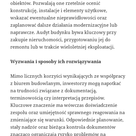
obiektów. Pozwalają one rzetelnie ocenić
konstrukcję, instalacje i elementy użytkowe,
wskazać ewentualne nieprawidłowości oraz
zaplanować dalsze działania modernizacyjne lub
naprawcze. Audyt budynku bywa kluczowy przy
zakupie nieruchomości, przygotowaniu jej do
remontu lub w trakcie wieloletniej eksploatacji.
Wyzwania i sposoby ich rozwiązywania
Mimo licznych korzyści wynikających ze współpracy
z biurem budowlanym, inwestorzy mogą napotkać
na trudności związane z dokumentacją,
terminowością czy interpretacją przepisów.
Kluczowe znaczenie ma wówczas doświadczenie
zespołu oraz umiejętność sprawnego reagowania na
zmieniające się warunki. Odpowiednie planowanie,
stały nadzór oraz bieżąca kontrola dokumentów
znacząco ograniczają ryzyko problemów na