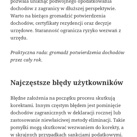
pozwala uniknąć podwójnego opodatkowania
dochodów z zagranicy w dłuższej perspektywie.
Warto na bieżąco gromadzić potwierdzenia
dochodów, certyfikaty rezydencji oraz decyzje
urzędowe. Staranność ogranicza ryzyko wezwań z
urzędu.
Praktyczna rada: gromadź potwierdzenia dochodów
przez cały rok.
Najczęstsze błędy użytkowników
Błędne założenia na początku procesu skutkują
korektami. Innym częstym błędem jest pominięcie
dochodów zagranicznych w deklaracji rocznej lub
zastosowanie niewłaściwej metody eliminacji. Takie
pomyłki mogą skutkować wezwaniem do korekty, a
w skrajnych przypadkach sankcjami podatkowymi.