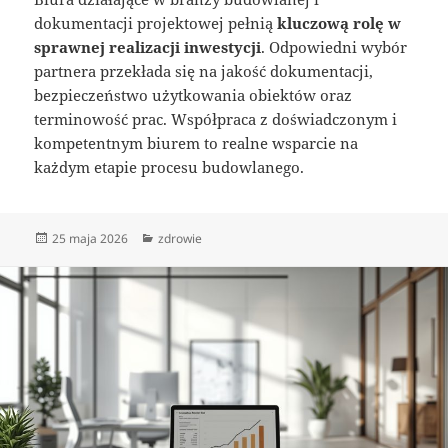
dokumentacji projektowej pełnią
kluczową rolę w
sprawnej realizacji inwestycji
. Odpowiedni wybór
partnera przekłada się na jakość dokumentacji,
bezpieczeństwo użytkowania obiektów oraz
terminowość prac. Współpraca z doświadczonym i
kompetentnym biurem to realne wsparcie na
każdym etapie procesu budowlanego.
Data
Kategorie
25 maja 2026
zdrowie
publikacji