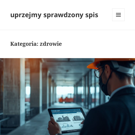
uprzejmy sprawdzony spis
MENU
I
WIDGETY
Kategoria:
zdrowie