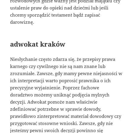
rozwodowych gdzie ważny jest podział majątku czy
ustalenie praw do opieki nad dziećmi lub jeśli
chcemy sporządzić testament bądź zapisać
darowiznę.
adwokat kraków
Niesłychanie często zdarza się, że przepisy prawa
karnego czy cywilnego nie są nam znane lub
zrozumiałe. Zawsze, gdy mamy pewne niejasności w
ich interpretacji warto poprosić prawnika o ich
precyzyjne wyjaśnienie. Poprzez fachowe
doradztwo możemy uniknąć podjęcia mylnych
decyzji. Adwokat pomoże nam właściwie
zdefiniować potrzebne w sprawie dowody,
prawidłowo zinterpretować materiał dowodowy czy
przygotować stosowne wnioski. Zawsze, gdy nie
jesteśmy pewni swoich decyzji powinno się