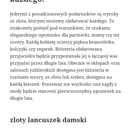
Jednymi z ponadczasowych podarunków są wyroby
ze złota, którymi możemy obdarować każdego. To
znakomity pomysł pod warunkiem, że szukamy
eleganckiego upominku dla partnerki, mamy czy też
siostry. Każdą kobietę ucieszy piękna bransoletka,
kolczyki czy zegarek. Biżuteria obdarowana
przyjaciółce będzie przypominała jej o łączącej was
przyjaźni przez długie lata. Obecnie w sklepach oraz
salonach jubilerskich dostępna jest biżuteria w
rozmaite wzory, ze złota lub srebra, dostępna na
każdą kieszeń. Ponieważ nie wychodzi ona nigdy z
mody będzie stanowić pierwszorzędny upominek na
długie lata.
zloty lancuszek damski