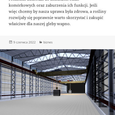
komórkowych oraz zaburzenia ich funkcji. Jeśli
więc chcemy by nasza uprawa była zdrowa, a rośliny
rozwijały się poprawnie warto skorzystać i zakupić
właściwe dla naszej gleby wapno.
Data
Kategorie
9 czerwca 2022
biznes
publikacji