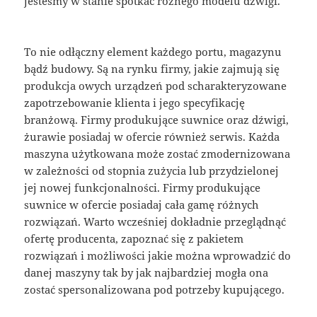
jesteśmy w stanie spotkać rożnego modelu dźwigi.
To nie odłączny element każdego portu, magazynu
bądź budowy. Są na rynku firmy, jakie zajmują się
produkcja owych urządzeń pod scharakteryzowane
zapotrzebowanie klienta i jego specyfikację
branżową. Firmy produkujące suwnice oraz dźwigi,
żurawie posiadaj w ofercie również serwis. Każda
maszyna użytkowana może zostać zmodernizowana
w zależności od stopnia zużycia lub przydzielonej
jej nowej funkcjonalności. Firmy produkujące
suwnice w ofercie posiadaj cała gamę różnych
rozwiązań. Warto wcześniej dokładnie przeglądnąć
ofertę producenta, zapoznać się z pakietem
rozwiązań i możliwości jakie można wprowadzić do
danej maszyny tak by jak najbardziej mogła ona
zostać spersonalizowana pod potrzeby kupującego.