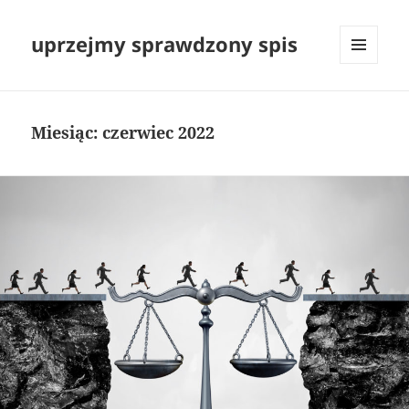
uprzejmy sprawdzony spis
MENU
I
WIDGETY
Miesiąc:
czerwiec 2022