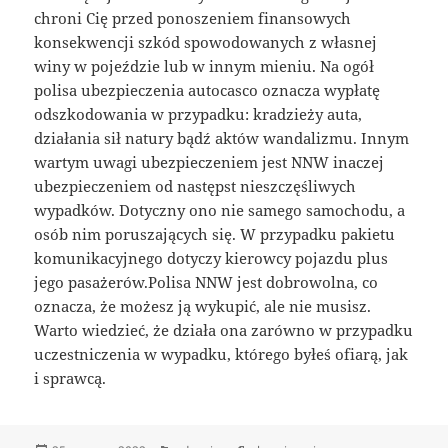
chroni Cię przed ponoszeniem finansowych
konsekwencji szkód spowodowanych z własnej
winy w pojeździe lub w innym mieniu. Na ogół
polisa ubezpieczenia autocasco oznacza wypłatę
odszkodowania w przypadku: kradzieży auta,
działania sił natury bądź aktów wandalizmu. Innym
wartym uwagi ubezpieczeniem jest NNW inaczej
ubezpieczeniem od następst nieszczęśliwych
wypadków. Dotyczny ono nie samego samochodu, a
osób nim poruszających się. W przypadku pakietu
komunikacyjnego dotyczy kierowcy pojazdu plus
jego pasażerów.Polisa NNW jest dobrowolna, co
oznacza, że możesz ją wykupić, ale nie musisz.
Warto wiedzieć, że działa ona zarówno w przypadku
uczestniczenia w wypadku, którego byłeś ofiarą, jak
i sprawcą.