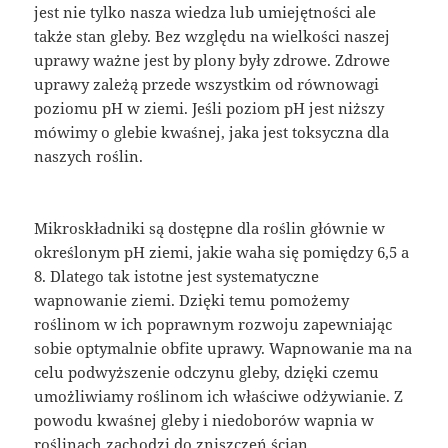
jest nie tylko nasza wiedza lub umiejętności ale
także stan gleby. Bez względu na wielkości naszej
uprawy ważne jest by plony były zdrowe. Zdrowe
uprawy zależą przede wszystkim od równowagi
poziomu pH w ziemi. Jeśli poziom pH jest niższy
mówimy o glebie kwaśnej, jaka jest toksyczna dla
naszych roślin.
Mikroskładniki są dostępne dla roślin głównie w
określonym pH ziemi, jakie waha się pomiędzy 6,5 a
8. Dlatego tak istotne jest systematyczne
wapnowanie ziemi. Dzięki temu pomożemy
roślinom w ich poprawnym rozwoju zapewniając
sobie optymalnie obfite uprawy. Wapnowanie ma na
celu podwyższenie odczynu gleby, dzięki czemu
umożliwiamy roślinom ich właściwe odżywianie. Z
powodu kwaśnej gleby i niedoborów wapnia w
roślinach zachodzi do zniszczeń ścian