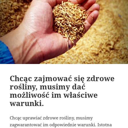
Chcąc zajmować się zdrowe
rośliny, musimy dać
możliwość im właściwe
warunki.
Chcąc uprawiać zdrowe rośliny, musimy
zagwarantować im odpowiednie warunki. Istotna