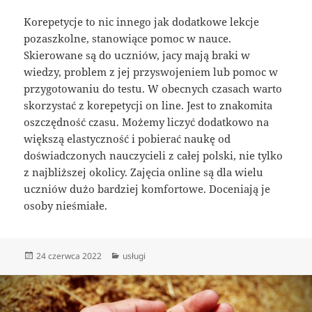
Korepetycje to nic innego jak dodatkowe lekcje
pozaszkolne, stanowiące pomoc w nauce.
Skierowane są do uczniów, jacy mają braki w
wiedzy, problem z jej przyswojeniem lub pomoc w
przygotowaniu do testu. W obecnych czasach warto
skorzystać z korepetycji on line. Jest to znakomita
oszczędność czasu. Możemy liczyć dodatkowo na
większą elastyczność i pobierać naukę od
doświadczonych nauczycieli z całej polski, nie tylko
z najbliższej okolicy. Zajęcia online są dla wielu
uczniów dużo bardziej komfortowe. Doceniają je
osoby nieśmiałe.
Data
Kategorie
24 czerwca 2022
usługi
publikacji