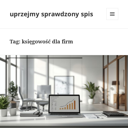
uprzejmy sprawdzony spis
MENU
I
WIDGETY
Tag:
księgowość dla firm