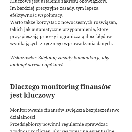
Kluczowe jest ustalenie zakresu obowiązków.
Im bardziej precyzyjne zasady, tym lepsza
efektywność współpracy.
Warto także korzystać z nowoczesnych rozwiązań,
takich jak automatyczne przypomnienia, które
przyspieszają procesy i ograniczają ilość błędów
wynikających z ręcznego wprowadzania danych.
Wskazówka: Zdefiniuj zasady komunikacji, aby
uniknąć stresu i opóźnień.
Dlaczego monitoring finansów
jest kluczowy
Monitorowanie finansów zwiększa bezpieczeństwo
działalności.
Przedsiębiorcy powinni regularnie sprawdzać
zgodność rozliczeń, aby reagować na ewentualne